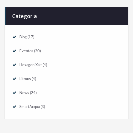
Categoria
Blog
(17)
Eventos
(20)
Hexagon Xalt
(4)
Litmus
(4)
News
(24)
SmartAcqua
(3)