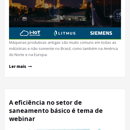
Máquinas produtivas antigas são muito comuns em todas as
indústrias e não somente no Brasil, como também na América
do Norte e na Europa.
Ler mais
A eficiência no setor de
saneamento básico é tema de
webinar