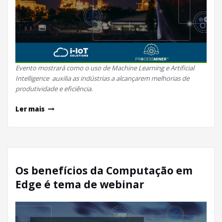
Evento mostrará como o uso de Machine Learning e Artificial
Intelligence auxilia as indústrias a alcançarem melhorias de
produtividade e eficiência.
Ler mais
Os benefícios da Computação em
Edge é tema de webinar