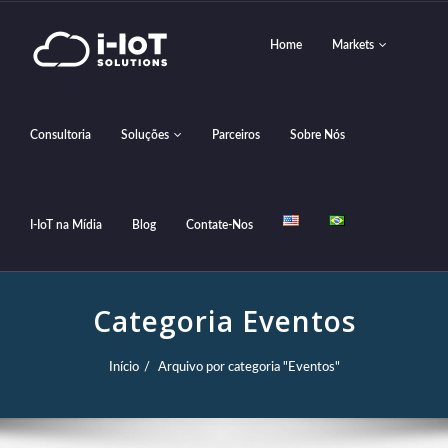
Home
Markets
Consultoria
Soluções
Parceiros
Sobre Nós
I-IoT na Mídia
Blog
Contate-Nos
Categoria Eventos
Início
Arquivo por categoria "Eventos"