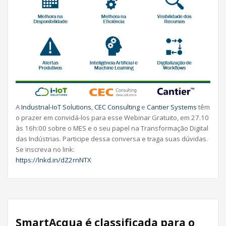
A
Industrial-IoT Solutions
,
CEC Consulting
e
Cantier Systems
têm
o prazer em convidá-los para esse Webinar Gratuito, em 27.10
às 16h:00 sobre o MES e o seu papel na Transformação Digital
das Indústrias. Participe dessa conversa e traga suas dúvidas.
Se inscreva no link:
https://lnkd.in/dZ2rnNTX
SmartAcqua é classificada para o