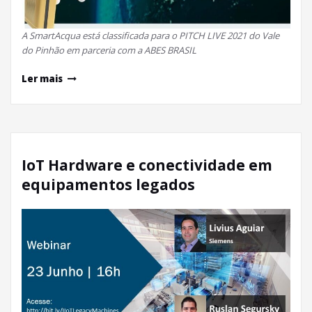
A SmartAcqua está classificada para o PITCH LIVE 2021 do Vale
do Pinhão em parceria com a ABES BRASIL
Ler mais
IoT Hardware e conectividade em
equipamentos legados